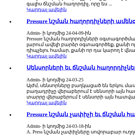
գալիս ճնշման հաղորդիչ, որը ես ...
Կարդալ ավելին
Pressure նշման հաղորդիչների ամե
Admin- ի կողմից 24-04-09-ին
Pressure նշման հաղորդիչների օգտագործմ
լարում ավելի բարձր օգտագործեք, քանի 
դիպչելու համար, քանի որ դա կարող է վնաս
Կարդալ ավելին
Սենսորների եւ ճնշման հաղորդիչների
Admin- ի կողմից 24-03-25
Այժմ, սենսորները բաղկացած են երկու մ
բաղադրիչը վերաբերում է սենսորի այն 
տարրը վերաբերում է սենսորի այն հատված
Կարդալ ավելին
Pressure նշման չափիչի եւ ճնշման հա
Admin- ի կողմից 24-03-18-ին
A. Press նշման չափիչները սովորաբար ո