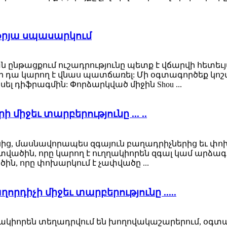
նօրյա սպասարկում
ան ընթացքում ուշադրությունը պետք է վճարվի հետեւ
որ դա կարող է վնաս պատճառել: Մի օգտագործեք կո
ել դիֆրագմին: Փորձարկված միջին Shou ...
 միջեւ տարբերությունը ... ..
ասից, մասնավորապես զգայուն բաղադրիչներից եւ փ
հատվածին, որը կարող է ուղղակիորեն զգալ կամ ա
ին, որը փոխարկում է չափվածը ...
ղորդիչի միջեւ տարբերությունը .....
ւղղակիորեն տեղադրվում են խողովակաշարերում, օգտ