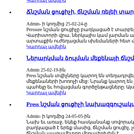
Կարդալ ավելին
Ճնշման ցուցիչի, ճնշման ռելեի տա
Admin- ի կողմից 25-02-24-ը
Pressure նշման ցուցիչը բաղկացած է տար
Վարիստորի վրա, ներկայիս կամ լարման 
արտաքին ուժեղացման սխեմաների հետ մ
Կարդալ ավելին
Ներարկման ձուլման մեքենայի ճնշ
Admin 25-02-19-ին
Press նշման տվիչները կարող են տեղադր
մեքենաների խոռոչի մեջ: Նրանք կարող են 
պահելը եւ հովացման գործընթացները: Այս 
Կարդալ ավելին
Press նշման ցուցիչի նախազգուշակ
Admin- ի կողմից 24-05-05-ին
Նախ եւ առաջ, եկեք հասկանանք սովորական
բաղկացած է երեք մասից, ճնշման ցուցի
ճնշման պարամետրը վերափոխելն է ...