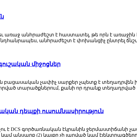
ւն
 եւ առաջ անհրաժեշտ է հաստատել, թե որն է առաջին
նդհանրապես, անհրաժեշտ է փոխանցիչ ընտրել ճնշմա
ուշական միջոցներ
 ճնշման բացասական չափիչ սարքեր չպետք է տեղադրվեն
րված տարածքներում, քանի որ դրանք տեղադրված են
ծնական դեպքի ուսումնասիրություն
ու է DCS գործառնական էկրանին ջերմաստիճանի չափմ
կամ անսարք (2) կայքը չի լարված կամ էլեկտրագծեր