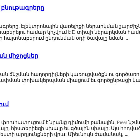
ն բնութագրերը
թագրերը. Էլեկտրոնային վառելիքի ներարկման շարժիչն
նաբերելու համար կոչվում է D տիպի ներարկման հա
ի հայտնաբերում ընդունման օդի ծավալը նման ...
ան միջոցներ
 ճնշման հաղորդիչների կառուցվածքն ու գործառույթ
չ, չափման փոխակերպման միացում եւ գործընթացի կ
ում
ը փոխհատուցում է նրանց դիմումի բանալին: Press նշ
լը, հիստերիեզի սխալը եւ գծային սխալը: Այս հոդվա
ստի արդյունքների վրա: Միեւնույն ժամանակ, ...