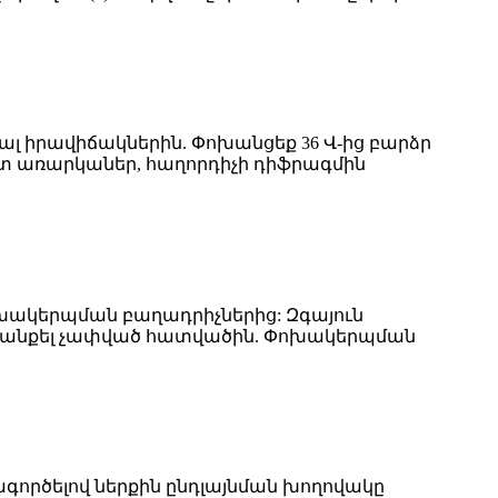
յալ իրավիճակներին. Փոխանցեք 36 Վ-ից բարձր
շտ առարկաներ, հաղորդիչի դիֆրագմին
ոխակերպման բաղադրիչներից: Զգայուն
րձագանքել չափված հատվածին. Փոխակերպման
ագործելով ներքին ընդլայնման խողովակը