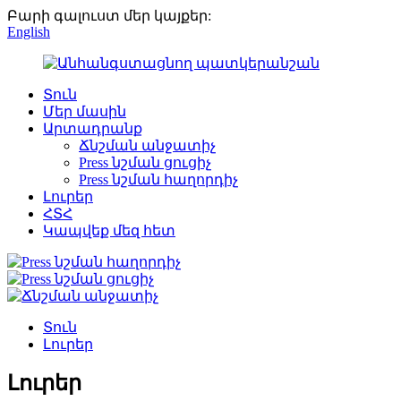
Բարի գալուստ մեր կայքեր:
English
Տուն
Մեր մասին
Արտադրանք
Ճնշման անջատիչ
Press նշման ցուցիչ
Press նշման հաղորդիչ
Լուրեր
ՀՏՀ
Կապվեք մեզ հետ
Տուն
Լուրեր
Լուրեր