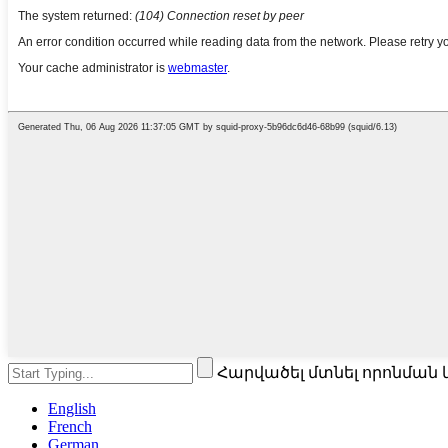
Հարվածել մտնել որոնման 
English
French
German