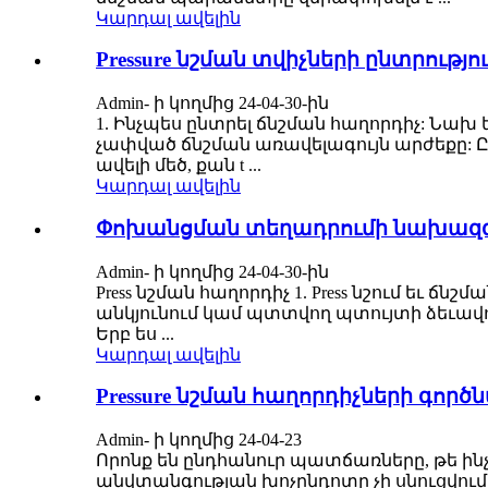
Կարդալ ավելին
Pressure նշման տվիչների ընտրությո
Admin- ի կողմից 24-04-30-ին
1. Ինչպես ընտրել ճնշման հաղորդիչ: Նախ
չափված ճնշման առավելագույն արժեքը: Ը
ավելի մեծ, քան t ...
Կարդալ ավելին
Փոխանցման տեղադրումի նախազգ
Admin- ի կողմից 24-04-30-ին
Press նշման հաղորդիչ 1. Press նշում եւ
անկյունում կամ պտտվող պտույտի ձեւավո
Երբ ես ...
Կարդալ ավելին
Pressure նշման հաղորդիչների գոր
Admin- ի կողմից 24-04-23
Որոնք են ընդհանուր պատճառները, թե ինչ
անվտանգության խոչընդոտը չի սնուցվում 