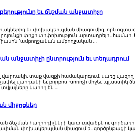
րբերությունը եւ ճնշման անջատիչը
բերակներից եւ փոխակերպման միացումից, որն օգտագո
արդյունքի փոքր փոփոխություն արտադրելու համար
իասին `ամբողջական ամբողջական ...
ման անջատիչի ընտրություն եւ տեղադրում
վել վարդակի, տաք վազքի համակարգում, սառը վազող
չափել վարդակի եւ բորբոս խոռոչի միջեւ պլաստիկ ճն
տվյալները կարող են ...
ան միջոցներ
 ճնշման հաղորդիչների կառուցվածքն ու գործառույթ
չ, չափման փոխակերպման միացում եւ գործընթացի կ