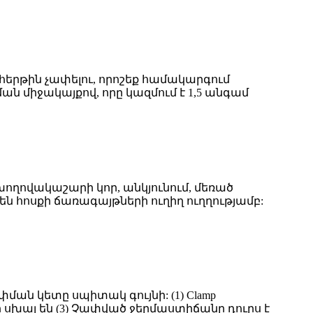
 հերթին չափելու, որոշեք համակարգում
ն միջակայքով, որը կազմում է 1,5 անգամ
 խողովակաշարի կոր, անկյունում, մեռած
 հոսքի ճառագայթների ուղիղ ուղղությամբ:
ան կետը սպիտակ գույնի: (1) Clamp
ը սխալ են (3) Չափված ջերմաստիճանը դուրս է