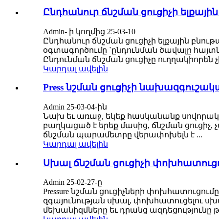
Ընդհանուր ճնշման ցուցիչի ելքայի
Admin- ի կողմից 25-03-10
Ընդհանուր ճնշման ցուցիչի ելքային բնու
օգտագործումը `ընդունման ծավալը հայտ
Ընդունման ճնշման ցուցիչը ուղղակիորեն չ
Կարդալ ավելին
Press նշման ցուցիչի նախազգուշակ
Admin 25-03-04-ին
Նախ եւ առաջ, եկեք հասկանանք սովորական
բաղկացած է երեք մասից, ճնշման ցուցի
ճնշման պարամետրը վերափոխելն է ...
Կարդալ ավելին
Սխալ ճնշման ցուցիչի փոխհատուց
Admin 25-02-27-ը
Pressure նշման ցուցիչների փոխհատուցում
զգայունության սխալ, փոխհատուցելու սխա
մեխանիզմները եւ դրանց ազդեցությունը թե