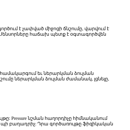
րծում է չափված միջոցի ճնշումը, վարվում է
: Սենսորները հաճախ պետք է օգտագործվեն
 համակարգում եւ ներարկման ձուլման
շումը ներարկման ձուլման ժամանակ, լցնելը,
ը: Pressure նշման հաղորդիչը հիմնականում
ապի բաղադրիչ: Դրա գործառույթը ֆիզիկական