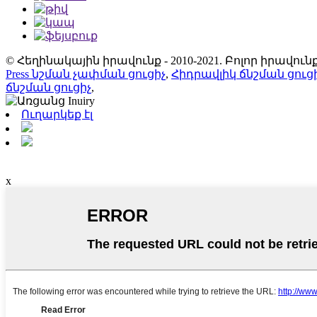
© Հեղինակային իրավունք - 2010-2021. Բոլոր իրավ
Press նշման չափման ցուցիչ
,
Հիդրավլիկ ճնշման ցուց
ճնշման ցուցիչ
,
Ուղարկեք էլ
x