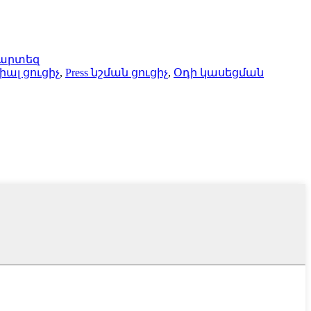
քարտեզ
ալ ցուցիչ
,
Press նշման ցուցիչ
,
Օդի կասեցման