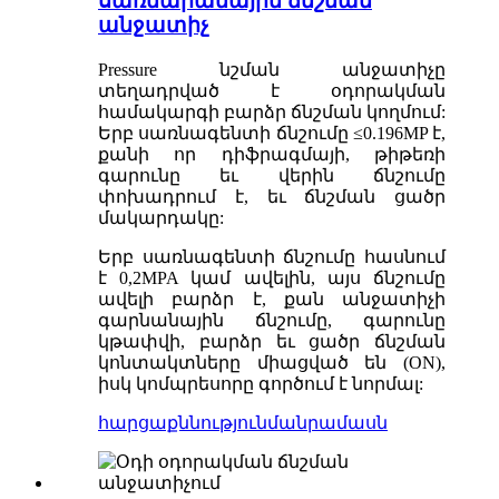
սառնարանային ճնշման
անջատիչ
Pressure նշման անջատիչը
տեղադրված է օդորակման
համակարգի բարձր ճնշման կողմում:
Երբ սառնագենտի ճնշումը ≤0.196MP է,
քանի որ դիֆրագմայի, թիթեռի
գարունը եւ վերին ճնշումը
փոխադրում է, եւ ճնշման ցածր
մակարդակը:
Երբ սառնագենտի ճնշումը հասնում
է 0,2MPA կամ ավելին, այս ճնշումը
ավելի բարձր է, քան անջատիչի
գարնանային ճնշումը, գարունը
կթափվի, բարձր եւ ցածր ճնշման
կոնտակտները միացված են (ON),
իսկ կոմպրեսորը գործում է նորմալ:
հարցաքննություն
մանրամասն