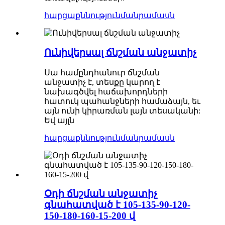
հարցաքննություն
մանրամասն
Ունիվերսալ ճնշման անջատիչ
Սա համընդհանուր ճնշման
անջատիչ է, տեսքը կարող է
նախագծվել հաճախորդների
հատուկ պահանջների համաձայն, եւ
այն ունի կիրառման լայն տեսականի:
Եվ այլն
հարցաքննություն
մանրամասն
Օդի ճնշման անջատիչ
գնահատված է 105-135-90-120-
150-180-160-15-200 վ