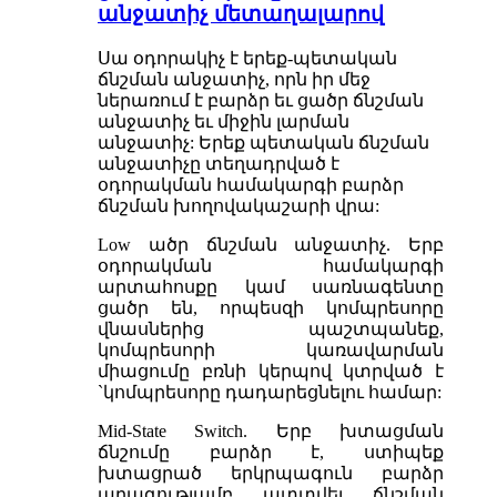
անջատիչ մետաղալարով
Սա օդորակիչ է երեք-պետական ​​
ճնշման անջատիչ, որն իր մեջ
ներառում է բարձր եւ ցածր ճնշման
անջատիչ եւ միջին լարման
անջատիչ: Երեք պետական ​​ճնշման
անջատիչը տեղադրված է
օդորակման համակարգի բարձր
ճնշման խողովակաշարի վրա:
Low ածր ճնշման անջատիչ. Երբ
օդորակման համակարգի
արտահոսքը կամ սառնագենտը
ցածր են, որպեսզի կոմպրեսորը
վնասներից պաշտպանեք,
կոմպրեսորի կառավարման
միացումը բռնի կերպով կտրված է
`կոմպրեսորը դադարեցնելու համար:
Mid-State Switch. Երբ խտացման
ճնշումը բարձր է, ստիպեք
խտացրած երկրպագուն բարձր
արագությամբ պտտվել ճնշման