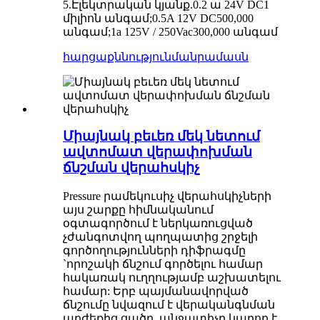
5.
Էլեկտրական կյանք.
0.2 ա 24V DC
1
միլիոն անգամ;
0.5A 12V DC
500,000
անգամ;
1a 125V / 250Vac
300,000 անգամ
հարցաքննություն
մանրամասն
Միայնակ բեւեռ մեկ նետում
ավտոմատ վերափոխման
ճնշման վերահսկիչ
Pressure րամեկուսիչ վերահսկիչների
այս շարքը հիմնականում
օգտագործում է ներկառուցված
չժանգոտվող պողպատից շրջելի
գործողությունների դիֆրագմը
`որոշակի ճնշում գործելու համար
հակառակ ուղղությամբ աշխատելու
համար: Երբ պայմանավորված
ճնշումը նվազում է վերականգնման
արժեքից ցածր, անջատիչը կարող է