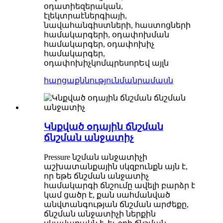
օդատիեզերական,
էլեկտրաէներգիայի,
նավահանգիստների, հաստոցների
համակարգերի, օդափոխման
համակարգեր, օդափոխիչ
համակարգեր,
օդափոխիչ
կոմպրեսոր
Եվ այլն
հարցաքննություն
մանրամասն
Կնքված օդային ճնշման
ճնշման անջատիչ
Pressure նշման անջատիչի
աշխատանքային սկզբունքն այն է,
որ եթե ճնշման անջատիչ
համակարգի ճնշումը ավելի բարձր է
կամ ցածր է, քան սահմանված
անվտանգության ճնշման արժեքը,
ճնշման անջատիչի ներքին