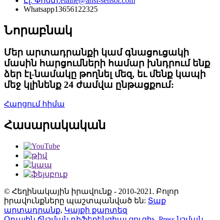
Էլ. Փոստ.
elaine@ansi-sensor.com
Whatsapp
13656122325
Նորաբնակ
Մեր արտադրանքի կամ գնացուցակի
մասին հարցումների համար խնդրում ենք
ձեր էլ-նամակը թողնել մեզ, եւ մենք կապի
մեջ կլինենք 24 ժամվա ընթացքում:
Հարցում հիմա
Հասարակական
© Հեղինակային իրավունք - 2010-2021. Բոլոր
իրավունքները պաշտպանված են:
Տաք
արտադրանք
,
Կայքի քարտեզ
Օդային ճնշման դիֆերենցիալ ցուցիչ
,
Press նշման