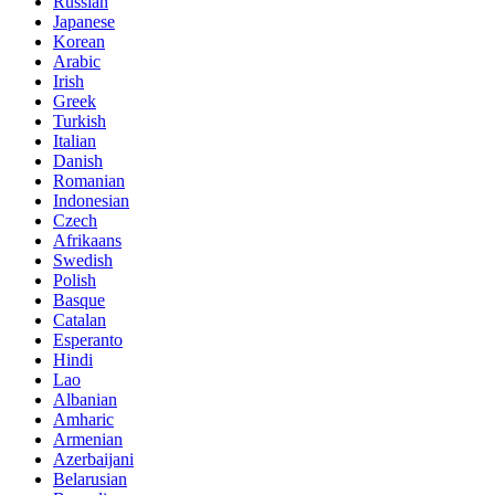
Russian
Japanese
Korean
Arabic
Irish
Greek
Turkish
Italian
Danish
Romanian
Indonesian
Czech
Afrikaans
Swedish
Polish
Basque
Catalan
Esperanto
Hindi
Lao
Albanian
Amharic
Armenian
Azerbaijani
Belarusian