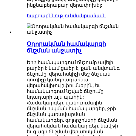
ինքնաբերաբար վերափոխել:
հարցաքննություն
մանրամասն
Օդորակման համակարգի
ճնշման անջատիչ
Երբ համակարգում ճնշումը ավելի
բարձր է կամ ցածր է, քան անվտանգ
ճնշումը, վերահսկիչի մեջ ճնշման
ցուցիչը կանդրադառնա
վերահսկիչով շփումներին, եւ
համակարգում նշված ճնշումը
կդադարի այս պահին:
Համակարգեր, վակուումային
ճնշման հսկման համակարգեր, ջրի
ճնշման կառավարման
համակարգեր, գոլորշիների ճնշման
վերահսկման համակարգեր, նավթի
եւ գազի ճնշման վերահսկման