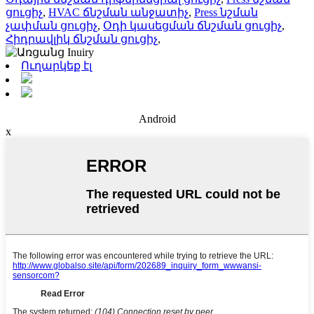
ցուցիչ
,
HVAC ճնշման անջատիչ
,
Press նշման
չափման ցուցիչ
,
Օդի կասեցման ճնշման ցուցիչ
,
Հիդրավլիկ ճնշման ցուցիչ
,
Ուղարկեք էլ
Android
x