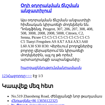
Օդի օդորակման ճնշման
անջատիչում
Այս օդորակման ճնշման անջատիչի
հիմնական կիրառելի մոդելներն են.
Դոնգֆենգ, Peugeot, 307, 206, 207, 308, 408,
508, 3008, 2008, 2008, 5008, Citroen, C2,
Senna, Picsee C5 C5 C5 C5 C5 C5 C5 C5 C5
C5 Tianyi Fengshen A9 AX7 AX4 AX3 A60
L60 A30 S30 H30: Վերեւում բողոքներից
բոլորը վերաբերում են կիրառելի
մոդելներին, այլ ոչ թե որեւէ
արտադրանքի ապրանքանիշ:
հարցաքննություն
մանրամասն
1
2
3
Հաջորդը>
>>
Էջ 1/3
Կապվեք մեզ հետ
No.519 Zhaosheng Road, Ժենջյանգի նոր թաղամաս
Հեռացնել
+86 13656122325