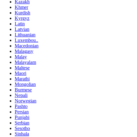
Kazakh
Khmer
Kurdish
Kyrgyz
Latin
Latvian
Lithuanian
Luxembou..
Macedonian
Malagasy
Malay
Malayalam
Maltese
Maori
Marathi
Mongolian
Burmese
Nepali
Norwegian
Pashto
Persian
Punjabi
Serbian
Sesotho
Sinhala