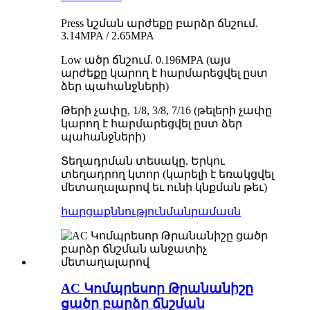
Press նշման արժեքը բարձր ճնշում.
3.14MPA / 2.65MPA
Low ածր ճնշում. 0.196MPA (այս
արժեքը կարող է հարմարեցվել ըստ
ձեր պահանջների)
Թերի չափը, 1/8, 3/8, 7/16 (թելերի չափը
կարող է հարմարեցվել ըստ ձեր
պահանջների)
Տեղադրման տեսակը. Երկու
տեղադրող կտոր (կարելի է եռակցվել
մետաղալարով եւ ունի կնքման թեւ)
հարցաքննություն
մանրամասն
AC Կոմպրեսոր Թրանանիշը
ցածր բարձր ճնշման