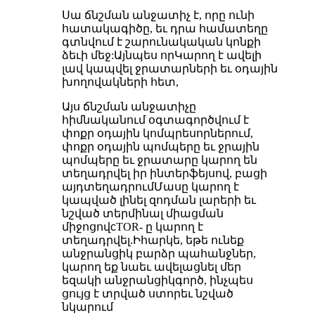
Սա ճնշման անջատիչ է, որը ունի
հատակագիծը, եւ դրա համատեղը
գտնվում է շարունակական կոնքի
ձեւի մեջ:
Այնպես որ
Կարող է ավելի
լավ կապվել ջրատարների եւ օդային
խողովակների հետ,
Այս ճնշման անջատիչը
հիմնականում օգտագործվում է
փոքր օդային կոմպրեսորներում,
փոքր օդային պոմպերը եւ ջրային
պոմպերը եւ ջրատարը կարող են
տեղադրվել իր ինտերֆեյսով, բացի
այդ
տեղադրում
Մասը կարող է
կապված լինել զոդման լարերի եւ
նշված տերմինալ միացման
միջոցով
c
TOR- ը կարող է
տեղադրվել
.
Իհարկե, եթե ունեք
անջրանցիկ բարձր պահանջներ,
կարող եք նաեւ ավելացնել մեր
եզակի անջրանցիկ
գործ
, ինչպես
ցույց է տրված ստորեւ նշված
նկարում