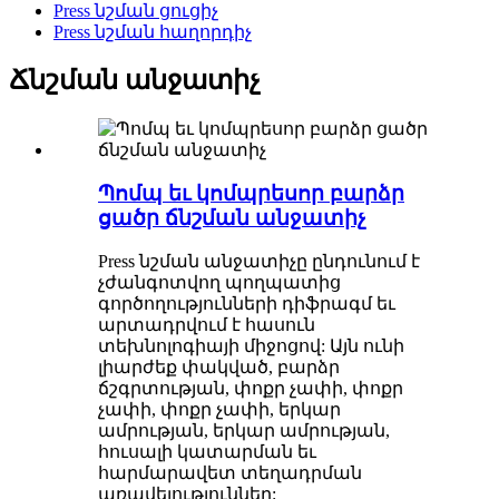
Press նշման ցուցիչ
Press նշման հաղորդիչ
Ճնշման անջատիչ
Պոմպ եւ կոմպրեսոր բարձր
ցածր ճնշման անջատիչ
Press նշման անջատիչը ընդունում է
չժանգոտվող պողպատից
գործողությունների դիֆրագմ եւ
արտադրվում է հասուն
տեխնոլոգիայի միջոցով: Այն ունի
լիարժեք փակված, բարձր
ճշգրտության, փոքր չափի, փոքր
չափի, փոքր չափի, երկար
ամրության, երկար ամրության,
հուսալի կատարման եւ
հարմարավետ տեղադրման
առավելություններ: