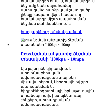
համակարգեր եւ այլն, համակարգում
ճնշումը կանխելու համար
չափազանց բարձր կամ շատ ցածր
լինելը `ապահովելու համար, որ
համակարգը միշտ ապահովման
ճնշման սահմաններում է:
հարցաքննություն
մանրամասն
Press նշման անջատիչ ճնշման
տեսականի `100kpa ~ 10mpa
Այն լայնորեն կիրառվում է
արդյունաբերական
ավտոմատացման տարբեր
միջավայրերում, ներգրավելով ջրի
պահպանման եւ
հիդրոէներգետիկայի, երկաթուղային
տրանսպորտի, ինտելեկտուալ
շենքերի, արտադրական
ավտոմատացման,