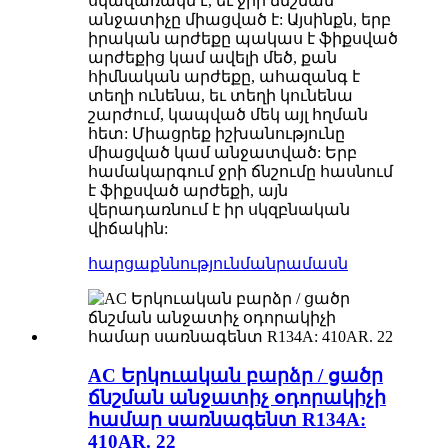
սկավառակն է, եւ ջրի ճնշման
անջատիչը միացված է: Այսինքն, երբ
իրական արժեքը պակաս է ֆիքսված
արժեքից կամ ավելի մեծ, քան
հիմնական արժեքը, ահազանգ է
տեղի ունենա, եւ տեղի կունենա
շարժում, կապված մեկ այլ հղման
հետ: Միացրեք իշխանությունը
միացված կամ անջատված: Երբ
համակարգում ջրի ճնշումը հասնում
է ֆիքսված արժեքի, այն
վերադառնում է իր սկզբնական
վիճակին:
հարցաքննություն
մանրամասն
AC Երկուական բարձր / ցածր
ճնշման անջատիչ օդորակիչի
համար սառնագենտ R134A:
410AR. 22