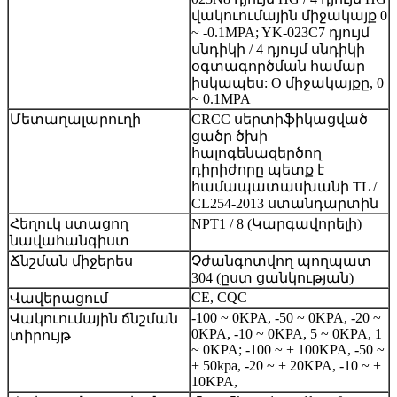
վակուումային միջակայք 0
~ -0.1MPA; YK-023C7 դյույմ
սնդիկի / 4 դյույմ սնդիկի
օգտագործման համար
իսկապես: O միջակայքը, 0
~ 0.1MPA
Մետաղալարուղի
CRCC սերտիֆիկացված
ցածր ծխի
հալոգենազերծող
դիրիժորը պետք է
համապատասխանի TL /
CL254-2013 ստանդարտին
Հեղուկ ստացող
NPT1 / 8 (Կարգավորելի)
նավահանգիստ
Ճնշման միջերես
Չժանգոտվող պողպատ
304 (ըստ ցանկության)
CE, CQC
Վավերացում
-100 ~ 0KPA, -50 ~ 0KPA, -20 ~
Վակուումային ճնշման
0KPA, -10 ~ 0KPA, 5 ~ 0KPA, 1
տիրույթ
~ 0KPA; -100 ~ + 100KPA, -50 ~
+ 50kpa, -20 ~ + 20KPA, -10 ~ +
10KPA,