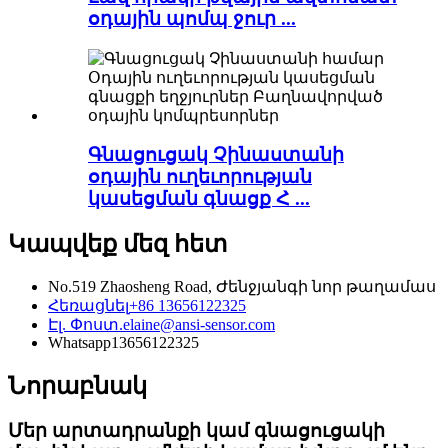
օդային պոմպ ջուր ...
Գնացուցակ Չինաստանի
օդային ուղեւորության
կասեցման գնացք Հ ...
Կապվեք մեզ հետ
No.519 Zhaosheng Road, Ժենջյանգի նոր թաղամաս
Հեռացնել
+86 13656122325
Էլ. Փոստ.
elaine@ansi-sensor.com
Whatsapp
13656122325
Նորաբնակ
Մեր արտադրանքի կամ գնացուցակի