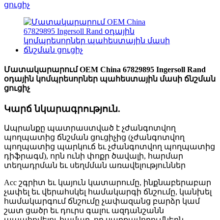
Մատակարարում OEM China 67829895 Ingersoll Rand
օդային կոմպրեսորներ պահեստային մասի ճնշման
ցուցիչ
Կարճ նկարագրություն.
Ապրանքը պատրաստված է չժանգոտվող
պողպատից ճնշման ցուցիչից (չժանգոտվող
պողպատից պարկուճ եւ չժանգոտվող պողպատից
դիֆրագմ), որն ունի փոքր ծավալի, հարմար
տեղադրման եւ սեղմման առավելություններ
Acc շգրիտ եւ կայուն կատարումը, ինքնաբերաբար
չափել եւ վերահսկել համակարգի ճնշումը, կանխել
համակարգում ճնշումը չափազանց բարձր կամ
շատ ցածր եւ դուրս գալու ազդանշանն
ապահովելու համար, որ սարքավորումներն