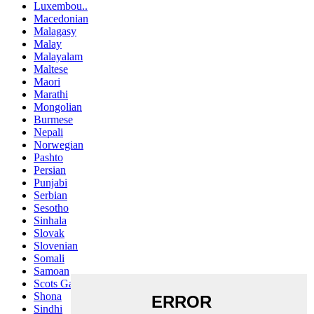
Luxembou..
Macedonian
Malagasy
Malay
Malayalam
Maltese
Maori
Marathi
Mongolian
Burmese
Nepali
Norwegian
Pashto
Persian
Punjabi
Serbian
Sesotho
Sinhala
Slovak
Slovenian
Somali
Samoan
Scots Gaelic
Shona
Sindhi