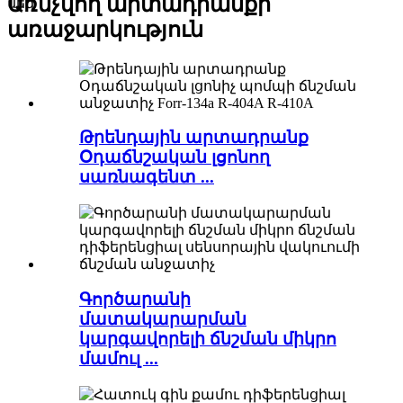
Առնչվող արտադրանքի
մեզ
առաջարկություն
Թրենդային արտադրանք
Օդաճնշական լցոնող
սառնագենտ ...
Գործարանի
մատակարարման
կարգավորելի ճնշման միկրո
մամուլ ...